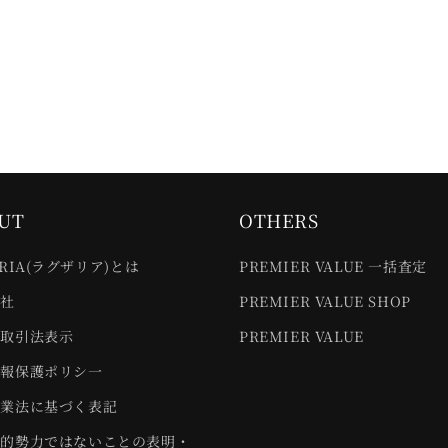
UT
OTHERS
ARIA(ラグザリア)とは
PREMIER VALUE 一括査定
会社
PREMIER VALUE SHOP
商取引法表示
PREMIER VALUE
情報保護ポリシ一
営業法に基づく表記
会的勢力ではないことの表明・