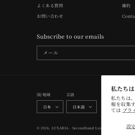
よくある質問
確約
お問い合わせ
Conta
Subscribe to our emails
メール
私たちは
国/地域
言語
私たちは
報を収集す
日本
日本語
ては
プラ
設
© 2026,
LUXARIA - Secondhand Luxury
Powered by S